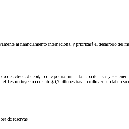
amente al financiamiento internacional y priorizará el desarrollo del me
to de actividad débil, lo que podría limitar la suba de tasas y sostene
Tesoro inyectó cerca de $0,5 billones tras un rollover parcial en su ú
ora de reservas