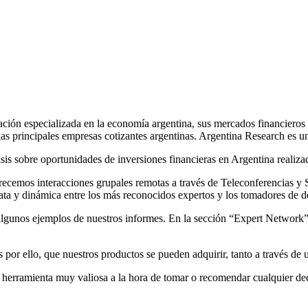
specializada en la economía argentina, sus mercados financieros y s
as principales empresas cotizantes argentinas. Argentina Research es
sis sobre oportunidades de inversiones financieras en Argentina realizad
recemos interacciones grupales remotas a través de Teleconferencias y 
iata y dinámica entre los más reconocidos expertos y los tomadores de de
algunos ejemplos de nuestros informes. En la sección “Expert Network”, 
s por ello, que nuestros productos se pueden adquirir, tanto a través d
herramienta muy valiosa a la hora de tomar o recomendar cualquier deci