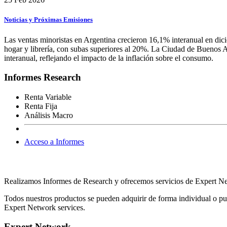
Noticias y Próximas Emisiones
Las ventas minoristas en Argentina crecieron 16,1% interanual en di
hogar y librería, con subas superiores al 20%. La Ciudad de Buenos Ai
interanual, reflejando el impacto de la inflación sobre el consumo.
Informes Research
Renta Variable
Renta Fija
Análisis Macro
Acceso a Informes
Realizamos Informes de Research y ofrecemos servicios de Expert Netw
Todos nuestros productos se pueden adquirir de forma individual o pue
Expert Network services.
Expert Network