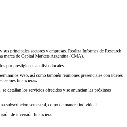
us principales sectores y empresas. Realiza Informes de Research,
 una marca de Capital Markets Argentina (CMA).
os por prestigiosos analistas locales.
Seminarios Web, así como también reuniones presenciales con líderes
cisiones financieras.
se detallan los servicios ofrecidos y se anuncian las próximas
e una subscripción semestral, como de manera individual.
sión de inversión financiera.