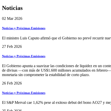
Noticias
02 Mar 2026
Noticias y Próximas Emisiones
El ministro Luis Caputo afirmó que el Gobierno no prevé recurrir nuev
27 Feb 2026
Noticias y Próximas Emisiones
El Gobierno apunta a suavizar las condiciones de liquidez en un contex
de divisas —con más de US$1.600 millones acumulados en febrero—, el 
monetaria sin comprometer la estabilidad de corto plazo.
26 Feb 2026
Noticias y Próximas Emisiones
El S&P Merval cae 1,62% pese al exitoso debut del bono AO27 y mej
25 Feb 2026