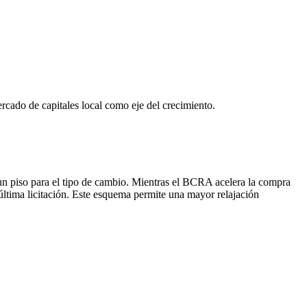
rcado de capitales local como eje del crecimiento.
r un piso para el tipo de cambio. Mientras el BCRA acelera la compra
ltima licitación. Este esquema permite una mayor relajación