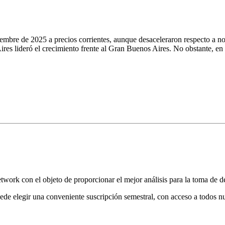
ciembre de 2025 a precios corrientes, aunque desaceleraron respecto a
res lideró el crecimiento frente al Gran Buenos Aires. No obstante, en 
ork con el objeto de proporcionar el mejor análisis para la toma de de
de elegir una conveniente suscripción semestral, con acceso a todos nu