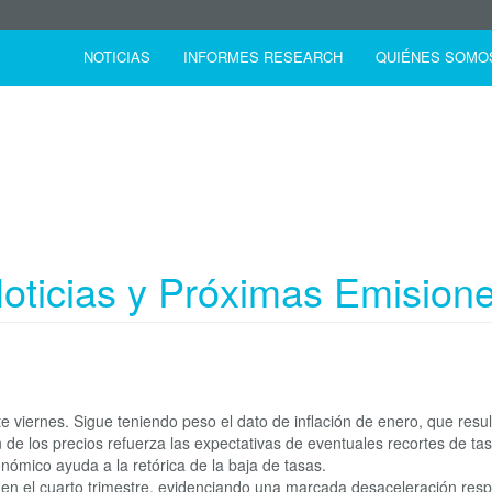
NOTICIAS
INFORMES RESEARCH
QUIÉNES SOMO
NOTICIAS
oticias y Próximas Emision
ste viernes. Sigue teniendo peso el dato de inflación de enero, que resu
 de los precios refuerza las expectativas de eventuales recortes de tas
nómico ayuda a la retórica de la baja de tasas.
en el cuarto trimestre, evidenciando una marcada desaceleración respe