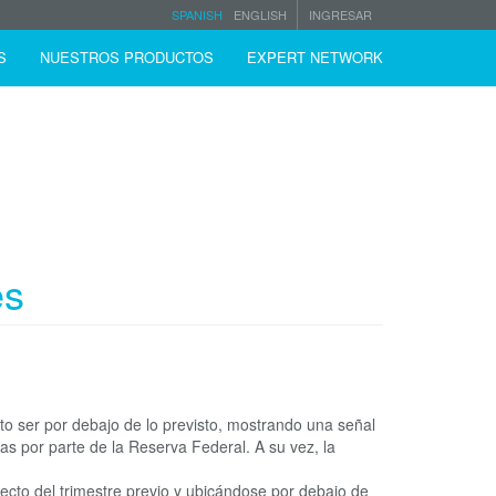
SPANISH
ENGLISH
INGRESAR
S
NUESTROS PRODUCTOS
EXPERT NETWORK
es
lto ser por debajo de lo previsto, mostrando una señal
as por parte de la Reserva Federal. A su vez, la
cto del trimestre previo y ubicándose por debajo de