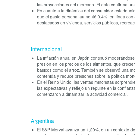
las proyecciones del mercado. El dato confirma una 
En cuanto a la dinámica del consumidor estadouni
que el gasto personal aumentó 0,4%, en línea con 
destacados en vivienda, servicios públicos, recrea
Internacional
La inflación anual en Japón continuó moderándose
presión en los precios de los alimentos, que crec
básicos como el arroz. También se observó una mod
contenida y reduce presiones sobre la política mone
En el Reino Unido, las ventas minoristas sorpren
las expectativas y reflejó un repunte en la confianz
comenzaron a dinamizar la actividad comercial.
Argentina
El S&P Merval avanza un 1,20%, en un contexto don