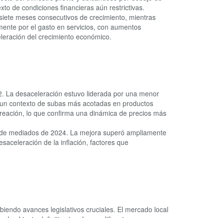
xto de condiciones financieras aún restrictivas.
iete meses consecutivos de crecimiento, mientras
mente por el gasto en servicios, con aumentos
eleración del crecimiento económico.
. La desaceleración estuvo liderada por una menor
en un contexto de subas más acotadas en productos
reación, lo que confirma una dinámica de precios más
desde mediados de 2024. La mejora superó ampliamente
esaceleración de la inflación, factores que
iendo avances legislativos cruciales. El mercado local